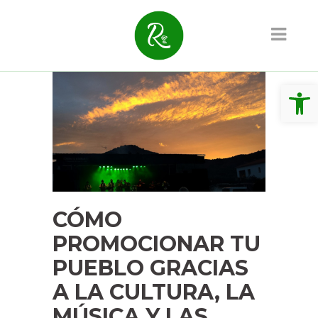
Abrir 
CÓMO
PROMOCIONAR TU
PUEBLO GRACIAS
A LA CULTURA, LA
MÚSICA Y LAS