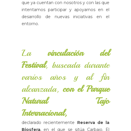
que ya cuentan con nosotros y con las que
intentamos participar y apoyarnos en el
desarrollo de nuevas iniciativas en el
entorno.
La
vinculación del
Festival
, buscada durante
varios años y al fin
alcanzada,
con el Parque
Natural Tajo
Internacional,
declarado recientemente
Reserva de la
Biosfera
, en el que se sitúa Carbajo. El