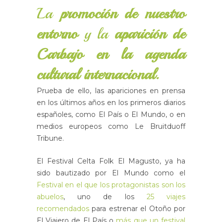
La
promoción de nuestro
entorno
y la
aparición de
Carbajo en la agenda
cultural internacional.
Prueba de ello, las apariciones en prensa
en los últimos años en los primeros diarios
españoles, como El País o El Mundo, o en
medios europeos como Le Bruitduoff
Tribune.
El Festival Celta Folk El Magusto, ya ha
sido bautizado por El Mundo como el
Festival en el que los protagonistas son los
abuelos
, uno de los
25 viajes
recomendados
para estrenar el Otoño por
El Viajero de El País o
más que un festival