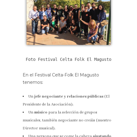
Foto Festival Celta Folk El Magusto

En el Festival Celta-Folk El Magusto
tenemos:
Un
jefe negociante y relaciones públicas
(El
Presidente de la Asociación);
Un
músico
para la selección de grupos
musicales, también negociante no creáis (nuestro
Director musical);
Una persona que se come la cabeza
ajustando