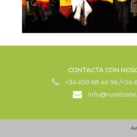
CONTACTA CON NOS
+34 630 68 46 96 /
+34
info@ruralizat
Av