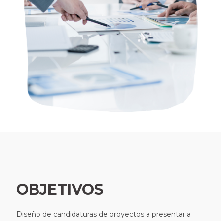
OBJETIVOS
Diseño de candidaturas de proyectos a presentar a