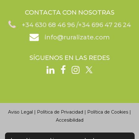
CONTACTA CON NOSOTRAS
+34 630 68 46 96 /
+34
696 47 26 24
info@ruralizate.com
SÍGUENOS EN LAS REDES
Aviso Legal
|
Política de Privacidad
|
Política de Cookies
|
Accesibilidad